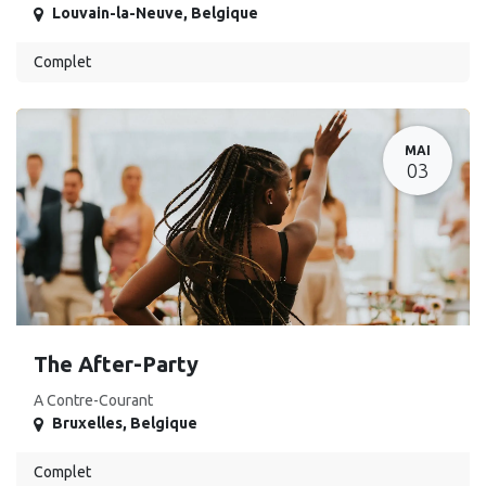
Louvain-la-Neuve
,
Belgique
Complet
MAI
03
The After-Party
A Contre-Courant
Bruxelles
,
Belgique
Complet