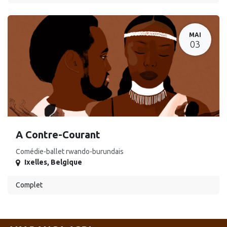
MAI
03
A Contre-Courant
Comédie-ballet rwando-burundais
Ixelles
,
Belgique
Complet