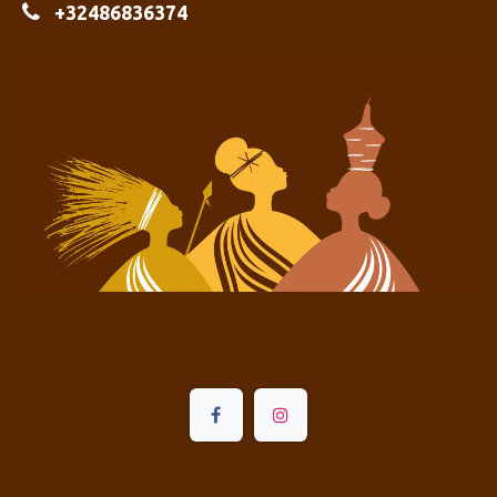
+32486836374