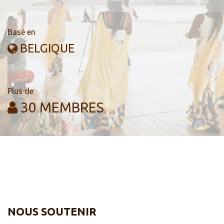
Basé en
BELGIQUE
Plus de
30 MEMBRES
NOUS SOUTENIR